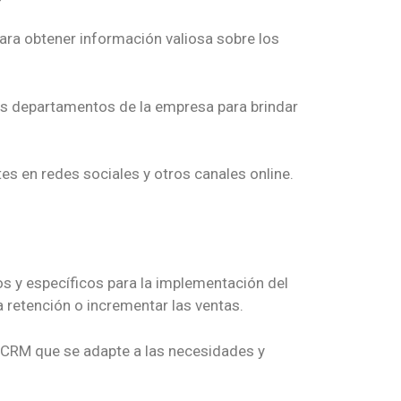
para obtener información valiosa sobre los
tes departamentos de la empresa para brindar
tes en redes sociales y otros canales online.
os y específicos para la implementación del
a retención o incrementar las ventas.
 CRM que se adapte a las necesidades y