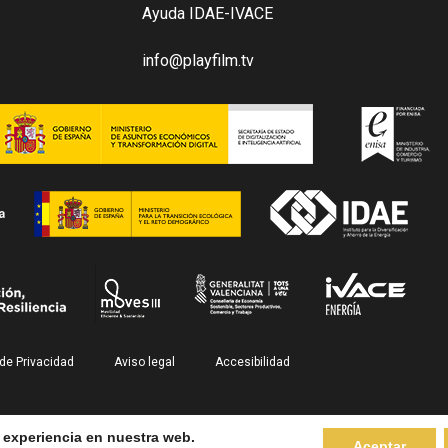
Ayuda IDAE-IVACE
info@playfilm.tv
 de Privacidad
Aviso legal
Accesibilidad
© PlayFilm 2026. All Rights Reserved
r experiencia en nuestra web.
Aceptar