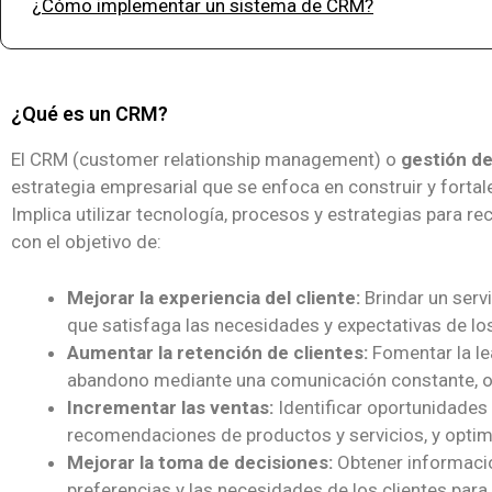
¿Cómo implementar un sistema de CRM?
¿Qué es un CRM?
El CRM (customer relationship management) o
gestión de
estrategia empresarial que se enfoca en construir y fortal
Implica utilizar tecnología, procesos y estrategias para rec
con el objetivo de:
Mejorar la experiencia del cliente:
Brindar un servi
que satisfaga las necesidades y expectativas de los
Aumentar la retención de clientes:
Fomentar la lea
abandono mediante una comunicación constante, ofe
Incrementar las ventas:
Identificar oportunidades
recomendaciones de productos y servicios, y optim
Mejorar la toma de decisiones:
Obtener informació
preferencias y las necesidades de los clientes par