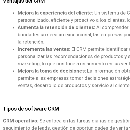
Ventajas del CRM
Mejora la experiencia del cliente:
Un sistema de C
personalizado, eficiente y proactivo a los clientes, 
Aumenta la retención de clientes:
Al comprender m
brindarles un servicio excepcional, las empresas p
la retención.
Incrementa las ventas:
El CRM permite identificar 
personalizar las recomendaciones de productos y s
marketing, lo que conduce a un aumento en las vent
Mejora la toma de decisiones:
La información obten
permite a las empresas tomar decisiones estratég
ventas, desarrollo de productos y servicio al cliente
Tipos de software CRM
CRM operativo:
Se enfoca en las tareas diarias de gestió
seguimiento de leads, gestión de oportunidades de venta y 