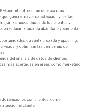
RM permite ofrecer un servicio más
lo que genera mayor satisfacción y lealtad.
ejor las necesidades de los clientes y
ueden reducir la tasa de abandono y aumentar
oportunidades de venta cruzada y upselling,
ervicios, y optimizar las campañas de
as.
ida del análisis de datos de clientes
icas más acertadas en áreas como marketing,
.
n de relaciones con clientes, como
atención al cliente.