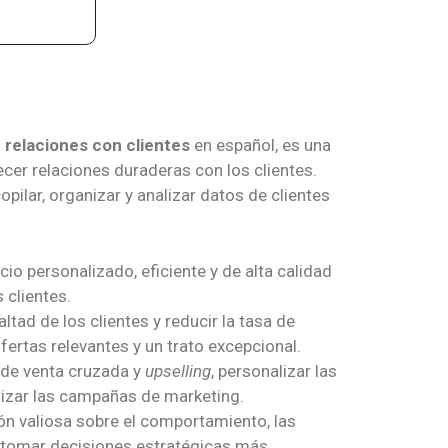
 relaciones con clientes
en español, es una
ecer relaciones duraderas con los clientes.
opilar, organizar y analizar datos de clientes
cio personalizado, eficiente y de alta calidad
 clientes.
ltad de los clientes y reducir la tasa de
rtas relevantes y un trato excepcional.
 de venta cruzada y
upselling
, personalizar las
izar las campañas de marketing.
n valiosa sobre el comportamiento, las
a tomar decisiones estratégicas más